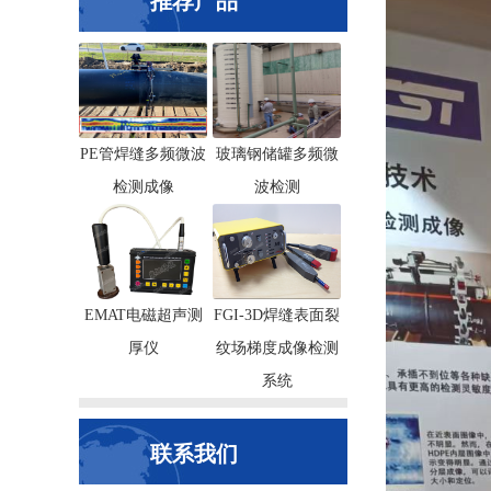
推荐产品
PE管焊缝多频微波
玻璃钢储罐多频微
检测成像
波检测
EMAT电磁超声测
FGI-3D焊缝表面裂
厚仪
纹场梯度成像检测
系统
联系我们