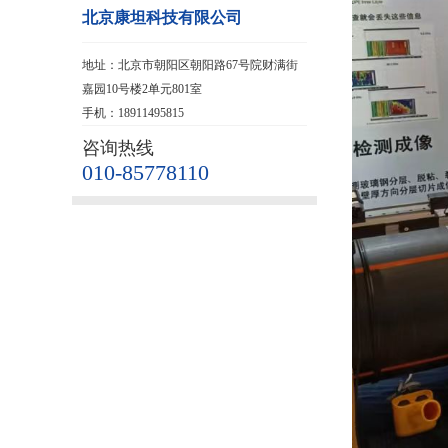
北京康坦科技有限公司
地址：北京市朝阳区朝阳路67号院财满街
嘉园10号楼2单元801室
手机：18911495815
咨询热线
010-85778110