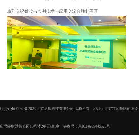
热烈庆祝微波与检测技术与应用交流会胜利召开
Copyright © 2020-2028 北京康坦科技有限公司 版权所有 地址：北京市朝阳区朝阳路
67号院财满街嘉园10号楼2单元801室 备案号：
京ICP备09045528号