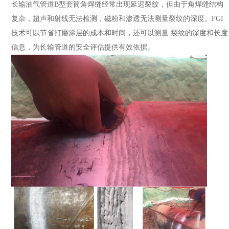
长输油气管道B型套筒角焊缝经常出现延迟裂纹，但由于角焊缝结构
复杂，超声和射线无法检测，磁粉和渗透无法测量裂纹的深度。FGI
技术可以节省打磨涂层的成本和时间，还可以测量 裂纹的深度和长度
信息，为长输管道的安全评估提供有效依据。