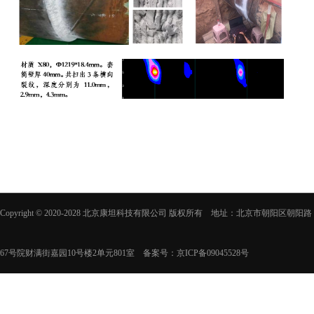
Copyright © 2020-2028 北京康坦科技有限公司 版权所有 地址：北京市朝阳区朝阳路
67号院财满街嘉园10号楼2单元801室 备案号：
京ICP备09045528号