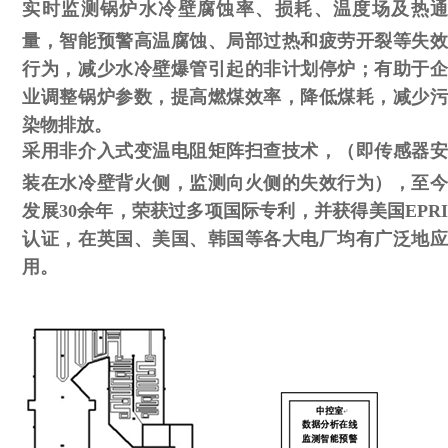
实时监测锅炉水冷壁腐蚀率、损耗、温度场及热通
量，智能预警高温腐蚀、局部过热和疲劳开裂等失效
行为，减少水冷壁爆管引起的非计划停炉；有助于企
业调整锅炉参数，提高燃煤效率，降低煤耗，减少污
染物排放。
采用非介入式变温电阻矩阵扫查技术，（即传感器安
装在水冷壁背火侧，监测向火侧的失效行为），至今
发展30余年，荣获过多项国际专利，并获得美国EPRI
认证，在英国、美国、韩国等各大电厂均有广泛地应
用。