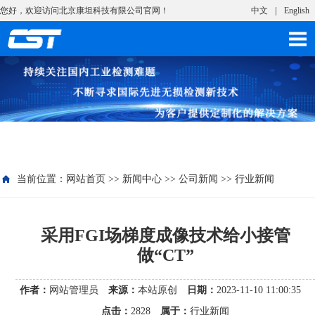
您好，欢迎访问北京康坦科技有限公司官网！
中文
English
当前位置：
网站首页
>>
新闻中心
>>
公司新闻
>>
行业新闻
采用FGI场梯度成像技术给小接管
做“CT”
作者：
网站管理员
来源：
本站原创
日期：
2023-11-10 11:00:35
点击：
2828
属于：
行业新闻