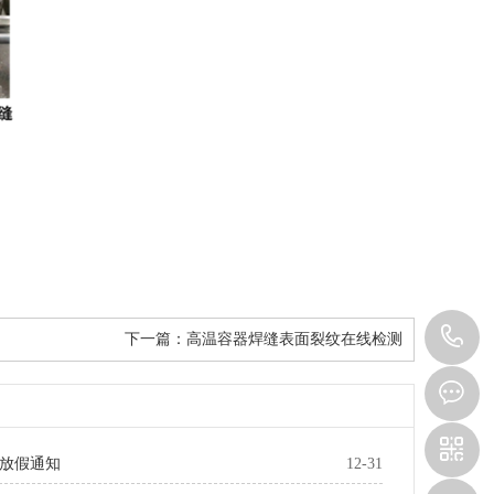
0
下一篇：
高温容器焊缝表面裂纹在线检测
8
旦放假通知
12-31