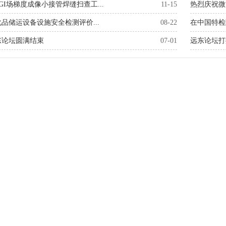
GI场梯度成像小接管焊缝扫查工...
11-15
热烈庆祝微
品储运设备设施安全检测评价...
08-22
在中国特检
远东论坛圆满结束
07-01
远东论坛打