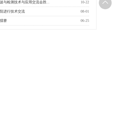
波与检测技术与应用交流会胜...
10-22
院进行技术交流
08-01
擂赛
06-25