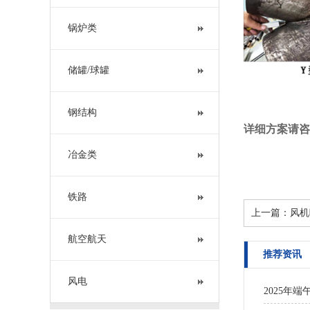
锅炉类
储罐/球罐
钢结构
详细方案请咨询：
冶金类
铁路
上一篇：
风机
航空航天
推荐资讯
风电
2025年