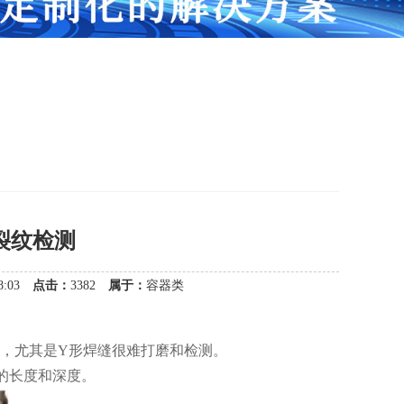
裂纹检测
:18:03
点击：
3382
属于：
容器类
，尤其是Y形焊缝很难打磨和检测。
的长度和深度。