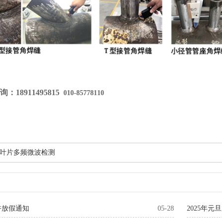
18911495815
010-85778110
叶片多频微波检测
端午放假通知
05-28
2025年元