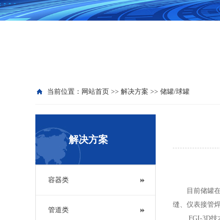
当前位置：
网站首页
>>
解决方案
>>
储罐/球罐
解决方案
容器类
目前储罐在线
缝、仪表接管
管道类
FGI-3D