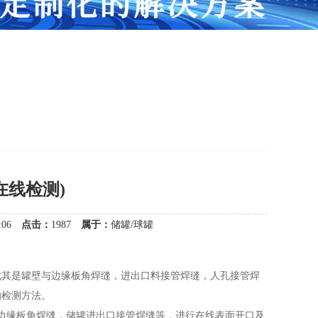
在线检测)
37:06
点击：
1987
属于：
储罐/球罐
其是罐壁与边缘板角焊缝，进出口料接管焊缝，人孔接管焊
的检测方法。
边缘板角焊缝，储罐进出口接管焊缝等，进行在线表面开口及