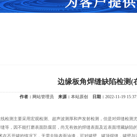
边缘板角焊缝缺陷检测(
作者：
网站管理员
来源：
本站原创
日期：
2022-11-19 15:
检测主要采用宏观检测、超声波测厚和声发射检测，但是对焊缝检测尤
焊缝等，因不能打磨表面防腐层，尚无有效的焊缝表面及近表面埋藏缺陷
技术在不开罐的情况下，无需去除表面油漆，可对罐壁、罐顶焊缝，罐壁与