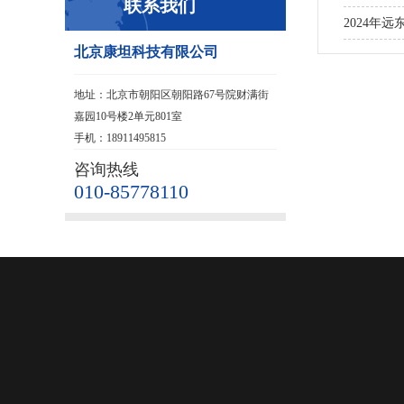
联系我们
2024年
北京康坦科技有限公司
地址：北京市朝阳区朝阳路67号院财满街
嘉园10号楼2单元801室
手机：18911495815
咨询热线
010-85778110