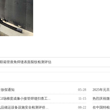
联箱管座角焊缝表面裂纹检测评估
端午放假通知
05-28
2025年元
GI场梯度成像小接管焊缝扫查工...
11-15
热烈庆祝微
品储运设备设施安全检测评价...
08-22
在中国特检