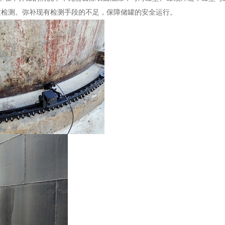
纹检测。弥补现有检测手段的不足，保障储罐的安全运行。