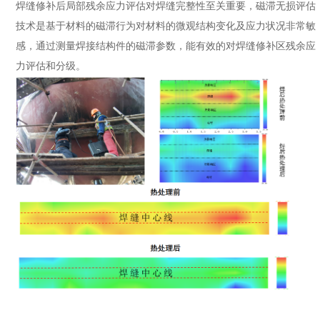
焊缝修补后局部残余应力评估对焊缝完整性至关重要，磁滞无损评估
技术是基于材料的磁滞行为对材料的微观结构变化及应力状况非常敏
感，通过测量焊接结构件的磁滞参数，能有效的对焊缝修补区残余应
力评估和分级。