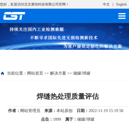
您好，欢迎访问北京康坦科技有限公司官网！
中文
English
当前位置：
网站首页
>>
解决方案
>>
储罐/球罐
焊缝热处理质量评估
作者：
网站管理员
来源：
本站原创
日期：
2022-11-19 15:19:58
点击：
1899
属于：
储罐/球罐